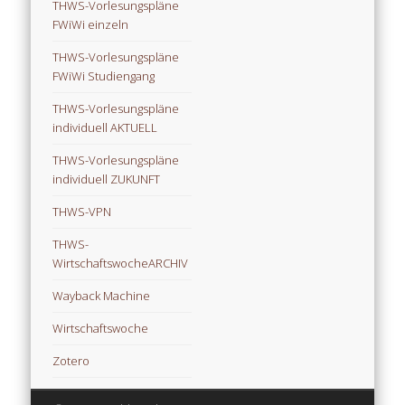
THWS-Vorlesungspläne
FWiWi einzeln
THWS-Vorlesungspläne
FWiWi Studiengang
THWS-Vorlesungspläne
individuell AKTUELL
THWS-Vorlesungspläne
individuell ZUKUNFT
THWS-VPN
THWS-
WirtschaftswocheARCHIV
Wayback Machine
Wirtschaftswoche
Zotero