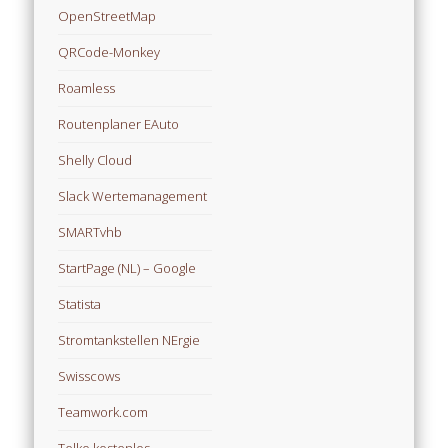
OpenStreetMap
QRCode-Monkey
Roamless
Routenplaner EAuto
Shelly Cloud
Slack Wertemanagement
SMARTvhb
StartPage (NL) – Google
Statista
Stromtankstellen NErgie
Swisscows
Teamwork.com