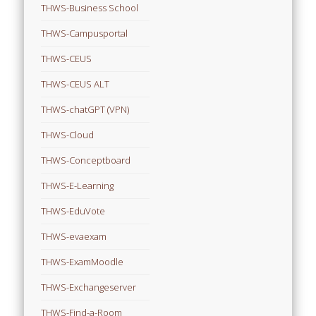
THWS-Business School
THWS-Campusportal
THWS-CEUS
THWS-CEUS ALT
THWS-chatGPT (VPN)
THWS-Cloud
THWS-Conceptboard
THWS-E-Learning
THWS-EduVote
THWS-evaexam
THWS-ExamMoodle
THWS-Exchangeserver
THWS-Find-a-Room