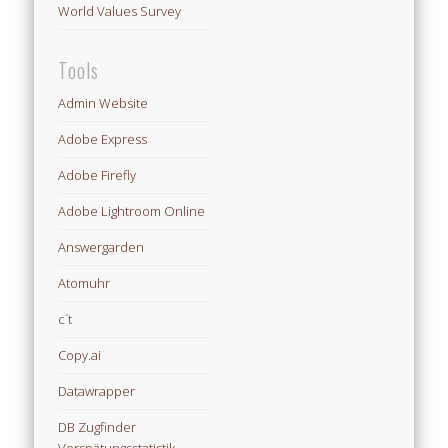
World Values Survey
Tools
Admin Website
Adobe Express
Adobe Firefly
Adobe Lightroom Online
Answergarden
Atomuhr
c´t
Copy.ai
Datawrapper
DB Zugfinder