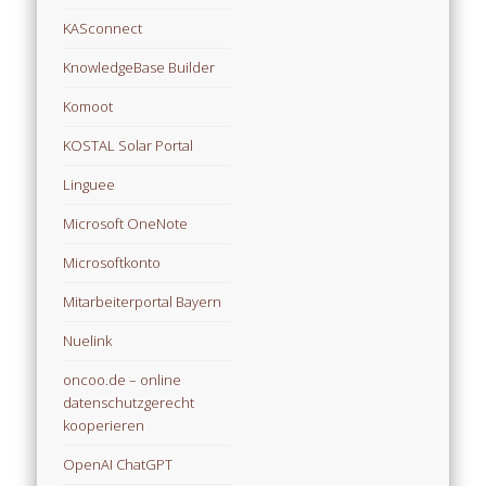
KASconnect
KnowledgeBase Builder
Komoot
KOSTAL Solar Portal
Linguee
Microsoft OneNote
Microsoftkonto
Mitarbeiterportal Bayern
Nuelink
oncoo.de – online
datenschutzgerecht
kooperieren
OpenAI ChatGPT