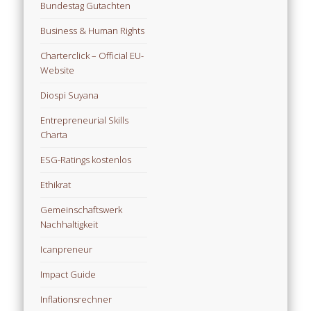
Bundestag Gutachten
Business & Human Rights
Charterclick – Official EU-
Website
Diospi Suyana
Entrepreneurial Skills
Charta
ESG-Ratings kostenlos
Ethikrat
Gemeinschaftswerk
Nachhaltigkeit
Icanpreneur
Impact Guide
Inflationsrechner