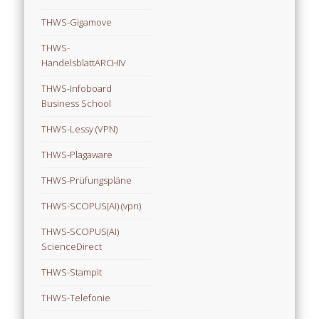
THWS-Gigamove
THWS-
HandelsblattARCHIV
THWS-Infoboard
Business School
THWS-Lessy (VPN)
THWS-Plagaware
THWS-Prüfungspläne
THWS-SCOPUS(AI) (vpn)
THWS-SCOPUS(AI)
ScienceDirect
THWS-Stampit
THWS-Telefonie