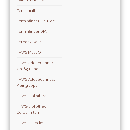
Telko kostenlos
Temp-mail
Terminfinder – nuudel
Terminfinder DFN
Threema WEB
THWS MoveOn
THWS-AdobeConnect
Großgruppe
THWS-AdobeConnect
Kleingruppe
THWS-Bibliothek
THWS-Bibliothek
Zeitschriften
THWS-BitLocker