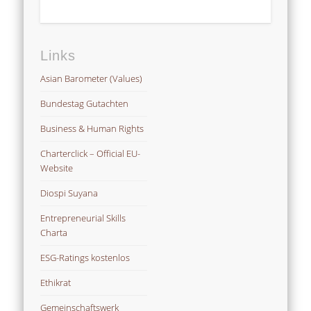
Links
Asian Barometer (Values)
Bundestag Gutachten
Business & Human Rights
Charterclick – Official EU-
Website
Diospi Suyana
Entrepreneurial Skills
Charta
ESG-Ratings kostenlos
Ethikrat
Gemeinschaftswerk