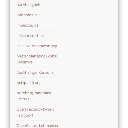
Nachhaltigkeit
Icanpreneur
Impact Guide
Inflationsrechner
Initiative: Verantwortung
Master Managing Global
Dynamics
Nachhaltiger Konsum
Netzpolitik.org
Nürnberg Panorama
Echtzeit
Open Factbook (World
Factbook)
OpenCulture Lehrmedien