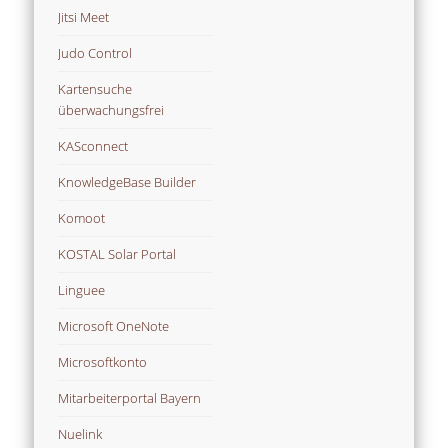
Jitsi Meet
Judo Control
Kartensuche
überwachungsfrei
KASconnect
KnowledgeBase Builder
Komoot
KOSTAL Solar Portal
Linguee
Microsoft OneNote
Microsoftkonto
Mitarbeiterportal Bayern
Nuelink