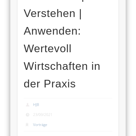
Verstehen |
Anwenden:
Wertevoll
Wirtschaften in
der Praxis
HJB
23/09/2021
Vorträge