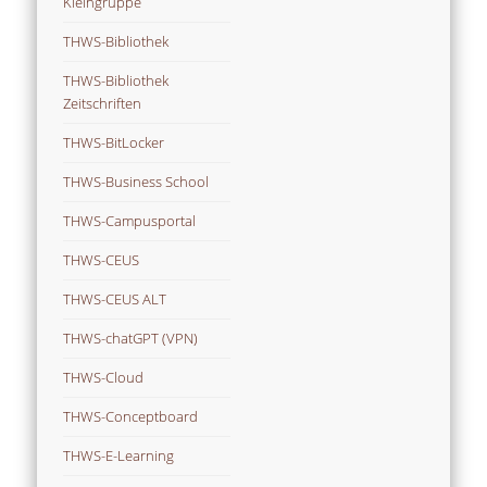
Kleingruppe
THWS-Bibliothek
THWS-Bibliothek
Zeitschriften
THWS-BitLocker
THWS-Business School
THWS-Campusportal
THWS-CEUS
THWS-CEUS ALT
THWS-chatGPT (VPN)
THWS-Cloud
THWS-Conceptboard
THWS-E-Learning