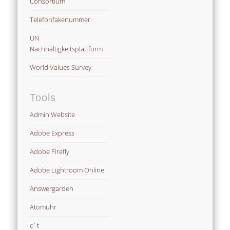
Consortium
Telefonfakenummer
UN
Nachhaltigkeitsplattform
World Values Survey
Tools
Admin Website
Adobe Express
Adobe Firefly
Adobe Lightroom Online
Answergarden
Atomuhr
c´t