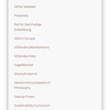
ÖPNV Weltweit
Perplexity
Rat für Nachhaltige
Entwicklung
SDG in Europa
SDGIndex (Bertelsmann)
SDGIndex Data
Siegelklarheit
Slaveryfootprint
Stanford Encyclopedia of
Philosophy
Startup-Praxis
Sustainability Curriculum