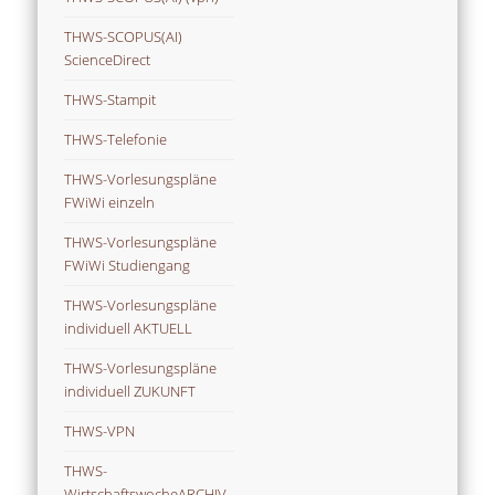
THWS-SCOPUS(AI)
ScienceDirect
THWS-Stampit
THWS-Telefonie
THWS-Vorlesungspläne
FWiWi einzeln
THWS-Vorlesungspläne
FWiWi Studiengang
THWS-Vorlesungspläne
individuell AKTUELL
THWS-Vorlesungspläne
individuell ZUKUNFT
THWS-VPN
THWS-
WirtschaftswocheARCHIV