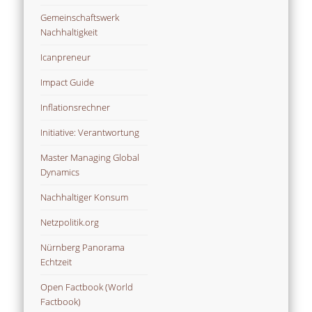
Gemeinschaftswerk
Nachhaltigkeit
Icanpreneur
Impact Guide
Inflationsrechner
Initiative: Verantwortung
Master Managing Global
Dynamics
Nachhaltiger Konsum
Netzpolitik.org
Nürnberg Panorama
Echtzeit
Open Factbook (World
Factbook)