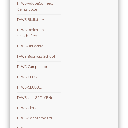
THWS-AdobeConnect
Kleingruppe
THWS-Bibliothek
THWS-Bibliothek
Zeitschriften
THWS-BitLocker
THWS-Business School
THWS-Campusportal
THWS-CEUS
THWS-CEUS ALT
THWS-chatGPT (VPN)
THWS-Cloud
THWS-Conceptboard