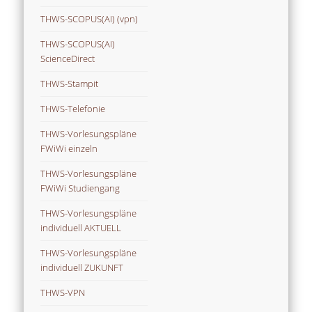
THWS-SCOPUS(AI) (vpn)
THWS-SCOPUS(AI)
ScienceDirect
THWS-Stampit
THWS-Telefonie
THWS-Vorlesungspläne
FWiWi einzeln
THWS-Vorlesungspläne
FWiWi Studiengang
THWS-Vorlesungspläne
individuell AKTUELL
THWS-Vorlesungspläne
individuell ZUKUNFT
THWS-VPN