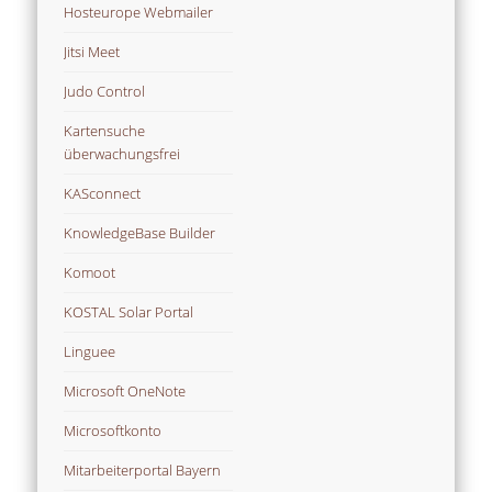
Hosteurope Webmailer
Jitsi Meet
Judo Control
Kartensuche
überwachungsfrei
KASconnect
KnowledgeBase Builder
Komoot
KOSTAL Solar Portal
Linguee
Microsoft OneNote
Microsoftkonto
Mitarbeiterportal Bayern