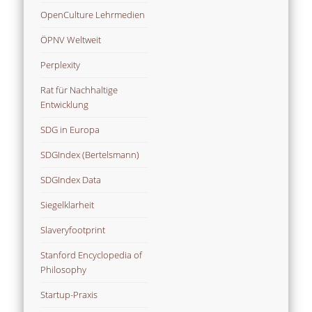
OpenCulture Lehrmedien
ÖPNV Weltweit
Perplexity
Rat für Nachhaltige
Entwicklung
SDG in Europa
SDGIndex (Bertelsmann)
SDGIndex Data
Siegelklarheit
Slaveryfootprint
Stanford Encyclopedia of
Philosophy
Startup-Praxis