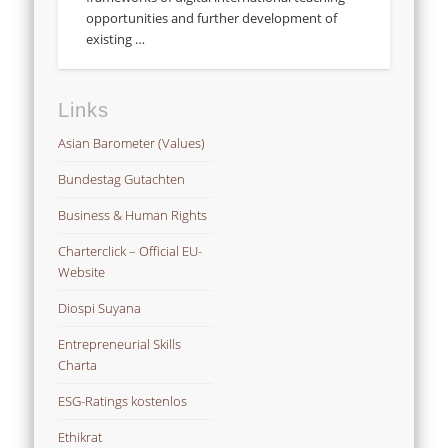
opportunities and further development of
existing …
Links
Asian Barometer (Values)
Bundestag Gutachten
Business & Human Rights
Charterclick – Official EU-
Website
Diospi Suyana
Entrepreneurial Skills
Charta
ESG-Ratings kostenlos
Ethikrat