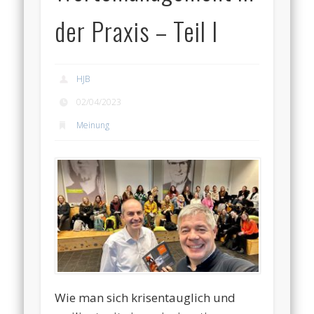
der Praxis – Teil I
HJB
02/04/2023
Meinung
Wie man sich krisentauglich und