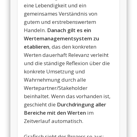
eine Lebendigkeit und ein
gemeinsames Verständnis von
gutem und erstrebenswertem
Handeln.
Danach gilt es ein
Wertemanagementsystem zu
etablieren
, das den konkreten
Werten dauerhaft Relevanz verleiht
und die ständige Reflexion über die
konkrete Umsetzung und
Wahrnehmung durch alle
Wertepartner/Stakeholder
beinhaltet. Wenn das vorhanden ist,
geschieht die
Durchdringung aller
Bereiche mit den Werten
im
Zeitverlauf automatisch.
Grafisch sieht der Prozess so aus: