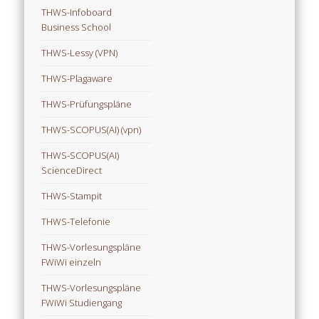
THWS-Infoboard
Business School
THWS-Lessy (VPN)
THWS-Plagaware
THWS-Prüfungspläne
THWS-SCOPUS(AI) (vpn)
THWS-SCOPUS(AI)
ScienceDirect
THWS-Stampit
THWS-Telefonie
THWS-Vorlesungspläne
FWiWi einzeln
THWS-Vorlesungspläne
FWiWi Studiengang