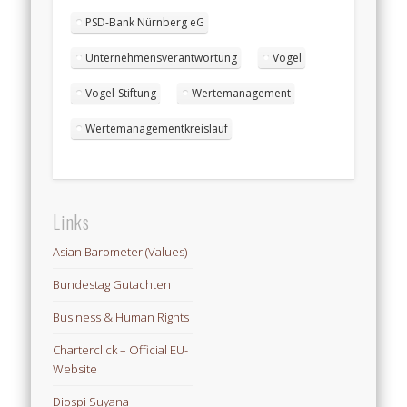
PSD-Bank Nürnberg eG
Unternehmensverantwortung
Vogel
Vogel-Stiftung
Wertemanagement
Wertemanagementkreislauf
Links
Asian Barometer (Values)
Bundestag Gutachten
Business & Human Rights
Charterclick – Official EU-
Website
Diospi Suyana