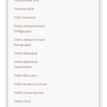
Terminfinder DFN
Threema WEB
THWS MoveOn
THWS-AdobeConnect
Großgruppe
THWS-AdobeConnect
Kleingruppe
THWS-Bibliothek
THWS-Bibliothek
Zeitschriften
THWS-BitLocker
THWS-Business School
THWS-Campusportal
THWS-CEUS