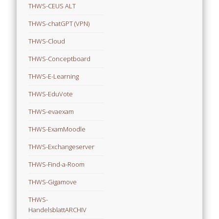
THWS-CEUS ALT
THWS-chatGPT (VPN)
THWS-Cloud
THWS-Conceptboard
THWS-E-Learning
THWS-EduVote
THWS-evaexam
THWS-ExamMoodle
THWS-Exchangeserver
THWS-Find-a-Room
THWS-Gigamove
THWS-
HandelsblattARCHIV