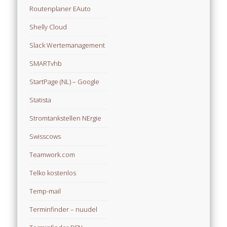
Routenplaner EAuto
Shelly Cloud
Slack Wertemanagement
SMARTvhb
StartPage (NL) – Google
Statista
Stromtankstellen NErgie
Swisscows
Teamwork.com
Telko kostenlos
Temp-mail
Terminfinder – nuudel