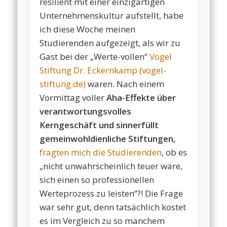
resilient mit einer einzigartigen
Unternehmenskultur aufstellt, habe
ich diese Woche meinen
Studierenden aufgezeigt, als wir zu
Gast bei der „Werte-vollen“
Vogel
Stiftung Dr. Eckernkamp (vogel-
stiftung.de)
waren. Nach einem
Vormittag voller
Aha-Effekte über
verantwortungsvolles
Kerngeschäft und sinnerfüllt
gemeinwohldienliche Stiftungen,
fragten mich die Studierenden
, ob es
„nicht unwahrscheinlich teuer wäre,
sich einen so professionellen
Werteprozess zu leisten“?! Die Frage
war sehr gut, denn tatsächlich kostet
es im Vergleich zu so manchem