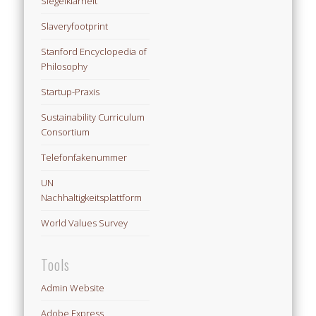
Siegelklarheit
Slaveryfootprint
Stanford Encyclopedia of
Philosophy
Startup-Praxis
Sustainability Curriculum
Consortium
Telefonfakenummer
UN
Nachhaltigkeitsplattform
World Values Survey
Tools
Admin Website
Adobe Express