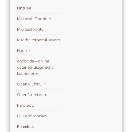
Linguee
Microsoft OneNote
Microsoftkonto
Mitarbeiterportal Bayern
Nuelink
oncoo.de – online
datenschutzgerecht
kooperieren
OpenAI ChatGPT
OpenStreetMap
Perplexity
QRCode-Monkey
Roamless