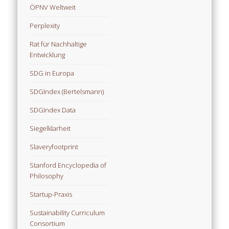
ÖPNV Weltweit
Perplexity
Rat für Nachhaltige
Entwicklung
SDG in Europa
SDGIndex (Bertelsmann)
SDGIndex Data
Siegelklarheit
Slaveryfootprint
Stanford Encyclopedia of
Philosophy
Startup-Praxis
Sustainability Curriculum
Consortium