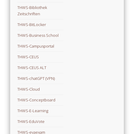
THWS-Bibliothek
Zeitschriften
THWS-BitLocker
THWS-Business School
THWS-Campusportal
THWS-CEUS
THWS-CEUS ALT
THWS-chatGPT (VPN)
THWS-Cloud
THWS-Conceptboard
THWS-E-Learning
THWS-EduVote
THWS-evaexam