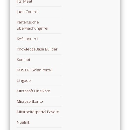
Jitsi Meet
Judo Control
Kartensuche
überwachungsfrei
KASconnect
KnowledgeBase Builder
Komoot
KOSTAL Solar Portal
Linguee
Microsoft OneNote
Microsoftkonto
Mitarbeiterportal Bayern
Nuelink