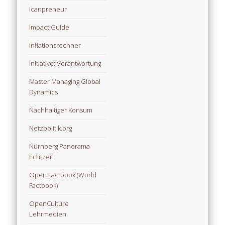
Icanpreneur
Impact Guide
Inflationsrechner
Initiative: Verantwortung
Master Managing Global
Dynamics
Nachhaltiger Konsum
Netzpolitik.org
Nürnberg Panorama
Echtzeit
Open Factbook (World
Factbook)
OpenCulture
Lehrmedien