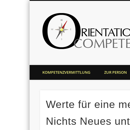
Harald J. Bolsinger
KOMPETENZVERMITTLUNG
ZUR PERSON
Werte für eine me
Nichts Neues unt