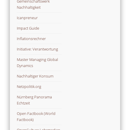
Gemeinschaftswerk
Nachhaltigkeit
Icanpreneur
Impact Guide
Inflationsrechner
Initiative: Verantwortung
Master Managing Global
Dynamics
Nachhaltiger Konsum
Netzpolitik.org
Nürnberg Panorama
Echtzeit
Open Factbook (World
Factbook)