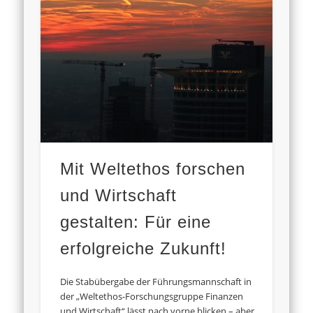
Mit Weltethos forschen
und Wirtschaft
gestalten: Für eine
erfolgreiche Zukunft!
Die Stabübergabe der Führungsmannschaft in
der „Weltethos-Forschungsgruppe Finanzen
und Wirtschaft“ lässt nach vorne blicken – aber