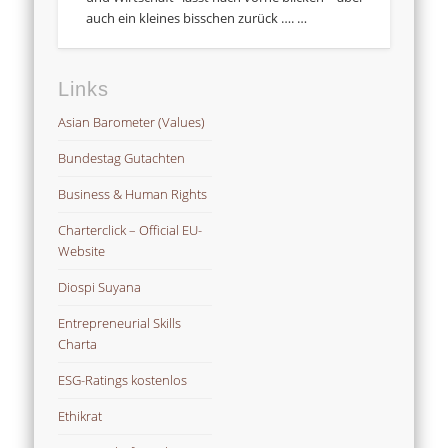
auch ein kleines bisschen zurück …. …
Links
Asian Barometer (Values)
Bundestag Gutachten
Business & Human Rights
Charterclick – Official EU-
Website
Diospi Suyana
Entrepreneurial Skills
Charta
ESG-Ratings kostenlos
Ethikrat