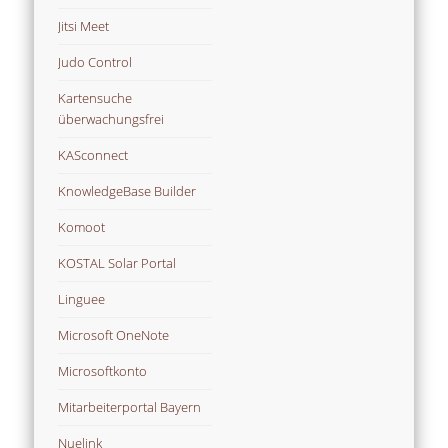
Jitsi Meet
Judo Control
Kartensuche
überwachungsfrei
KASconnect
KnowledgeBase Builder
Komoot
KOSTAL Solar Portal
Linguee
Microsoft OneNote
Microsoftkonto
Mitarbeiterportal Bayern
Nuelink