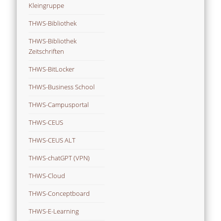
Kleingruppe
THWS-Bibliothek
THWS-Bibliothek
Zeitschriften
THWS-BitLocker
THWS-Business School
THWS-Campusportal
THWS-CEUS
THWS-CEUS ALT
THWS-chatGPT (VPN)
THWS-Cloud
THWS-Conceptboard
THWS-E-Learning