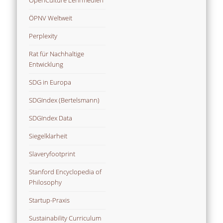
OpenCulture Lehrmedien
ÖPNV Weltweit
Perplexity
Rat für Nachhaltige
Entwicklung
SDG in Europa
SDGIndex (Bertelsmann)
SDGIndex Data
Siegelklarheit
Slaveryfootprint
Stanford Encyclopedia of
Philosophy
Startup-Praxis
Sustainability Curriculum