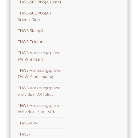
THWS-SCOPUS(AI) (vpn)
THWS-SCOPUS(AI)
ScienceDirect
THWS-Stampit
THWS-Telefonie
THWS-Vorlesungspläne
FWiWi einzeln
THWS-Vorlesungspläne
FWiWi Studiengang
THWS-Vorlesungspläne
individuell AKTUELL
THWS-Vorlesungspläne
individuell ZUKUNFT
THWS-VPN
THWS-