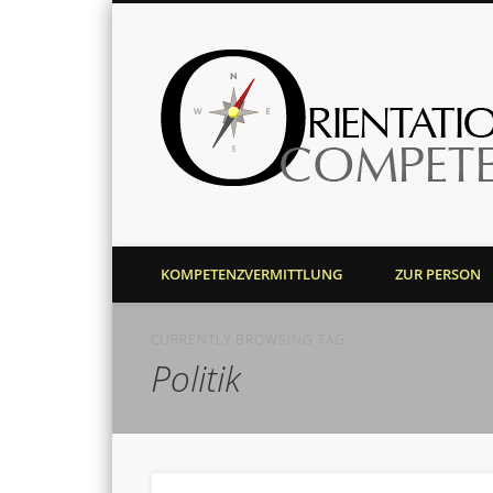
Harald J. Bolsinger
KOMPETENZVERMITTLUNG
ZUR PERSON
CURRENTLY BROWSING TAG
Politik