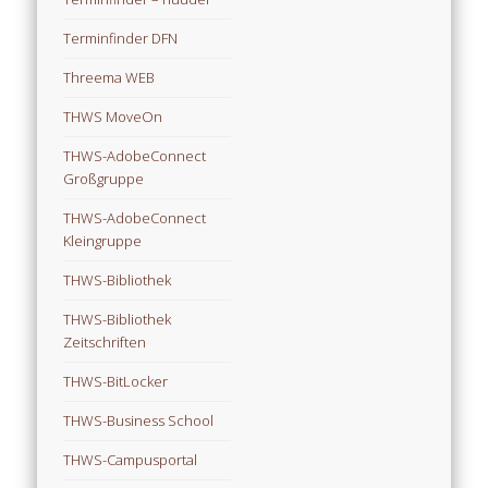
Terminfinder DFN
Threema WEB
THWS MoveOn
THWS-AdobeConnect
Großgruppe
THWS-AdobeConnect
Kleingruppe
THWS-Bibliothek
THWS-Bibliothek
Zeitschriften
THWS-BitLocker
THWS-Business School
THWS-Campusportal