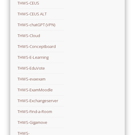
THWS-CEUS
THWS-CEUS ALT
THWS-chatGPT (VPN)
THWS-Cloud
THWS-Conceptboard
THWS-E-Learning
THWS-EduVote
THWS-evaexam
THWS-ExamMoodle
THWS-Exchangeserver
THWS-Find-a-Room
THWS-Gigamove
THWS-