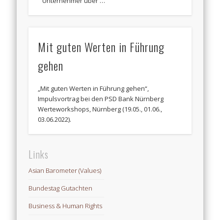
Unternehmer über …
Mit guten Werten in Führung
gehen
„Mit guten Werten in Führung gehen“,
Impulsvortrag bei den PSD Bank Nürnberg
Werteworkshops, Nürnberg (19.05., 01.06.,
03.06.2022).
Links
Asian Barometer (Values)
Bundestag Gutachten
Business & Human Rights