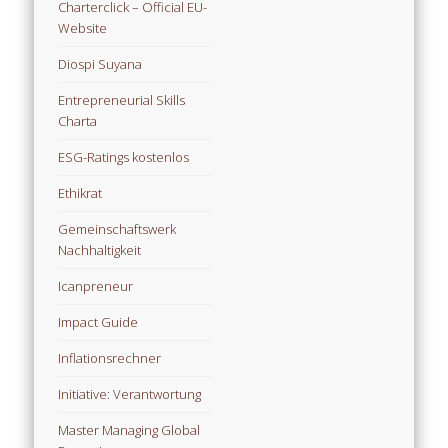
Charterclick – Official EU-
Website
Diospi Suyana
Entrepreneurial Skills
Charta
ESG-Ratings kostenlos
Ethikrat
Gemeinschaftswerk
Nachhaltigkeit
Icanpreneur
Impact Guide
Inflationsrechner
Initiative: Verantwortung
Master Managing Global