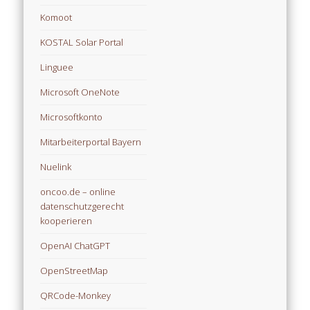
Komoot
KOSTAL Solar Portal
Linguee
Microsoft OneNote
Microsoftkonto
Mitarbeiterportal Bayern
Nuelink
oncoo.de – online
datenschutzgerecht
kooperieren
OpenAI ChatGPT
OpenStreetMap
QRCode-Monkey