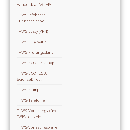
HandelsblattARCHIV
THWS-Infoboard
Business School
THWS-Lessy (VPN)
THWS-Plagaware
THWS-Prüfungspläne
THWS-SCOPUS(AI) (vpn)
THWS-SCOPUS(AI)
ScienceDirect
THWS-Stampit
THWS-Telefonie
THWS-Vorlesungspläne
FWiWi einzeln
THWS-Vorlesungspläne