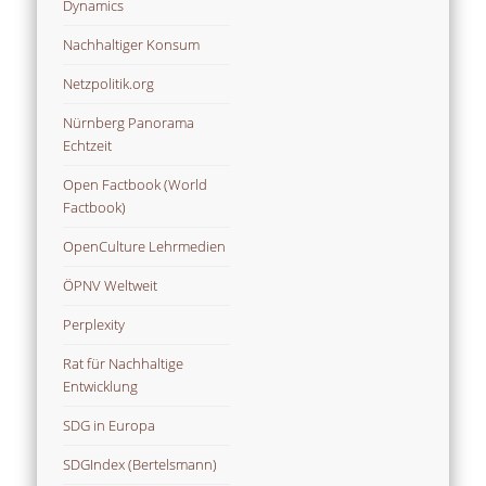
Dynamics
Nachhaltiger Konsum
Netzpolitik.org
Nürnberg Panorama
Echtzeit
Open Factbook (World
Factbook)
OpenCulture Lehrmedien
ÖPNV Weltweit
Perplexity
Rat für Nachhaltige
Entwicklung
SDG in Europa
SDGIndex (Bertelsmann)