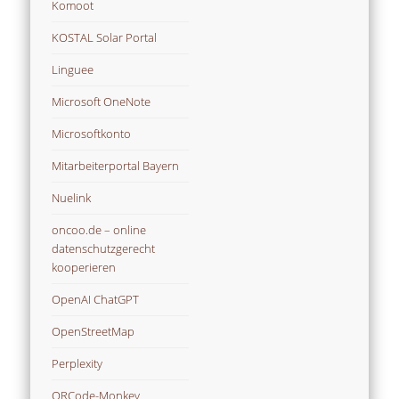
Komoot
KOSTAL Solar Portal
Linguee
Microsoft OneNote
Microsoftkonto
Mitarbeiterportal Bayern
Nuelink
oncoo.de – online
datenschutzgerecht
kooperieren
OpenAI ChatGPT
OpenStreetMap
Perplexity
QRCode-Monkey