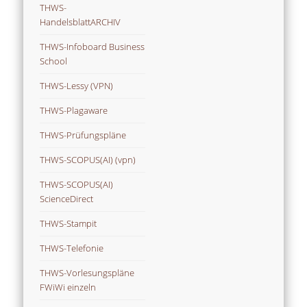
THWS-
HandelsblattARCHIV
THWS-Infoboard Business
School
THWS-Lessy (VPN)
THWS-Plagaware
THWS-Prüfungspläne
THWS-SCOPUS(AI) (vpn)
THWS-SCOPUS(AI)
ScienceDirect
THWS-Stampit
THWS-Telefonie
THWS-Vorlesungspläne
FWiWi einzeln