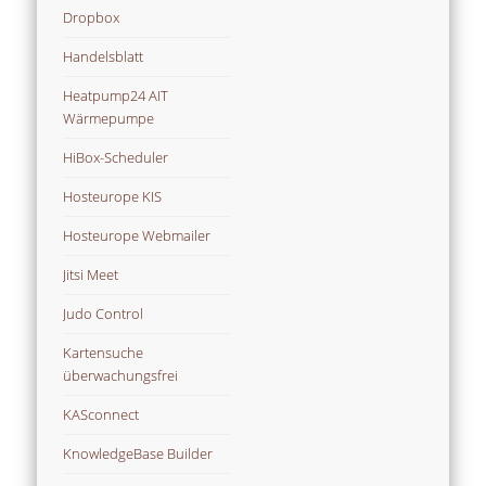
Dropbox
Handelsblatt
Heatpump24 AIT
Wärmepumpe
HiBox-Scheduler
Hosteurope KIS
Hosteurope Webmailer
Jitsi Meet
Judo Control
Kartensuche
überwachungsfrei
KASconnect
KnowledgeBase Builder