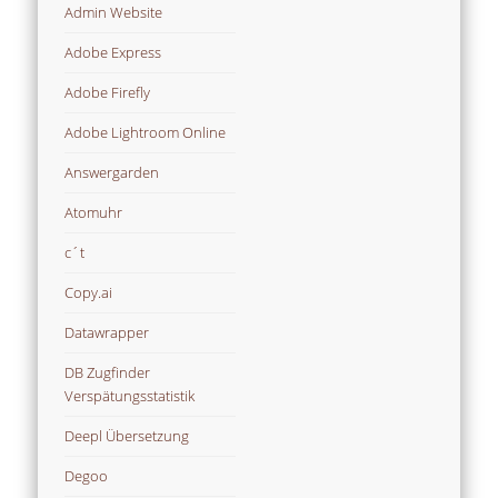
Admin Website
Adobe Express
Adobe Firefly
Adobe Lightroom Online
Answergarden
Atomuhr
c´t
Copy.ai
Datawrapper
DB Zugfinder
Verspätungsstatistik
Deepl Übersetzung
Degoo