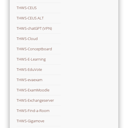
THWS-CEUS
THWS-CEUS ALT
THWS-chatGPT (VPN)
THWS-Cloud
THWS-Conceptboard
THWS-E-Learning
THWS-EduVote
THWS-evaexam
THWS-ExamMoodle
THWS-Exchangeserver
THWS-Find-a-Room
THWS-Gigamove