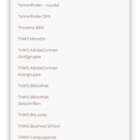
Terminfinder – nuudel
Terminfinder DFN
Threema WEB
THWS MoveOn
THWS-AdobeConnect
Großgruppe
THWS-AdobeConnect
Kleingruppe
THWS-Bibliothek
THWS-Bibliothek
Zeitschriften
THWS-BitLocker
THWS-Business School
THWS-Campusportal