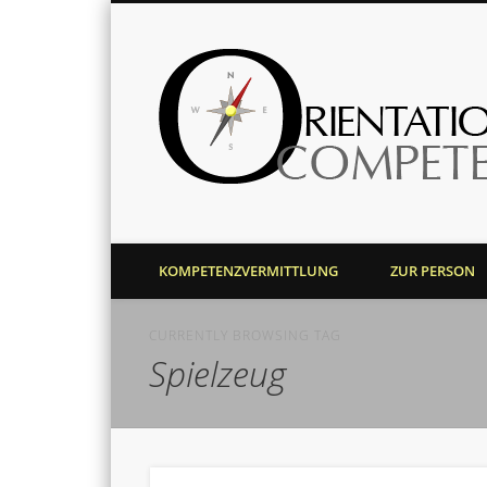
Harald J. Bolsinger
KOMPETENZVERMITTLUNG
ZUR PERSON
CURRENTLY BROWSING TAG
Spielzeug