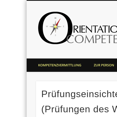
Harald J. Bolsinger
KOMPETENZVERMITTLUNG
ZUR PERSON
Prüfungseinsich
(Prüfungen des