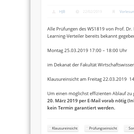
HJB
22/02/2019
Vorlesu
Alle Prüfungen des WS1819 von Prof. Dr.
Learning-Verteiler bereits bekannt gege
Montag 25.03.2019 17:00 – 18:00 Uhr
im Dekanat der Fakultät Wirtschaftswisse
Klausureinsicht am Freitag 22.03.2019 14
Um einen möglichst effizienten Ablauf zu 
20. März 2019 per E-Mail vorab nötig (I
kein Termin garantiert werden.
Klausureinsicht
Prüfungseinsicht
So