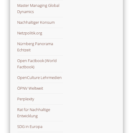
Master Managing Global
Dynamics
Nachhaltiger Konsum
Netzpolitik.org
Nürnberg Panorama
Echtzeit
Open Factbook (World
Factbook)
OpenCulture Lehrmedien
ÖPNV Weltweit
Perplexity
Rat für Nachhaltige
Entwicklung
SDG in Europa