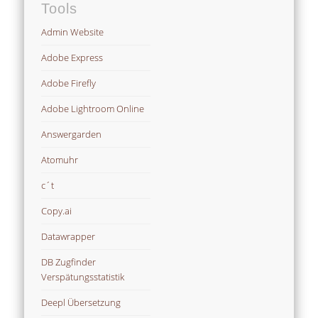
Tools
Admin Website
Adobe Express
Adobe Firefly
Adobe Lightroom Online
Answergarden
Atomuhr
c´t
Copy.ai
Datawrapper
DB Zugfinder
Verspätungsstatistik
Deepl Übersetzung