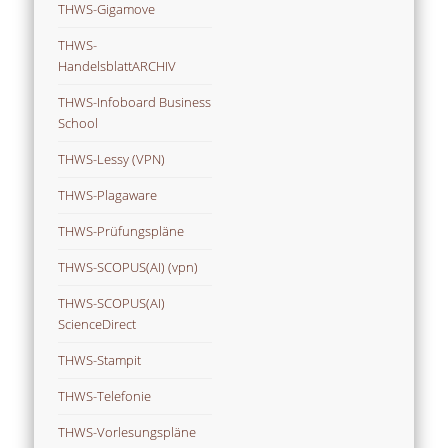
THWS-Gigamove
THWS-
HandelsblattARCHIV
THWS-Infoboard Business
School
THWS-Lessy (VPN)
THWS-Plagaware
THWS-Prüfungspläne
THWS-SCOPUS(AI) (vpn)
THWS-SCOPUS(AI)
ScienceDirect
THWS-Stampit
THWS-Telefonie
THWS-Vorlesungspläne