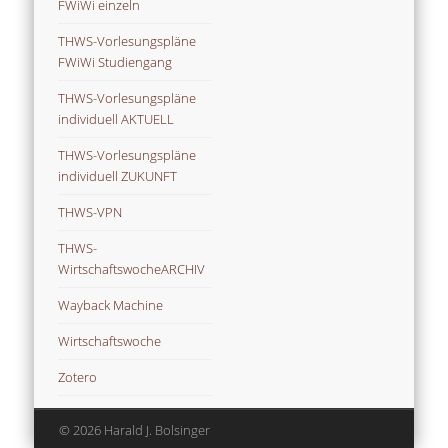
FWiWi einzeln
THWS-Vorlesungspläne
FWiWi Studiengang
THWS-Vorlesungspläne
individuell AKTUELL
THWS-Vorlesungspläne
individuell ZUKUNFT
THWS-VPN
THWS-
WirtschaftswocheARCHIV
Wayback Machine
Wirtschaftswoche
Zotero
© 2026 Harald J. Bolsinger