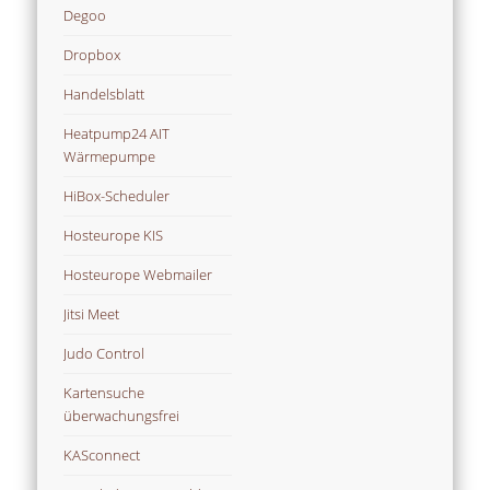
Degoo
Dropbox
Handelsblatt
Heatpump24 AIT
Wärmepumpe
HiBox-Scheduler
Hosteurope KIS
Hosteurope Webmailer
Jitsi Meet
Judo Control
Kartensuche
überwachungsfrei
KASconnect