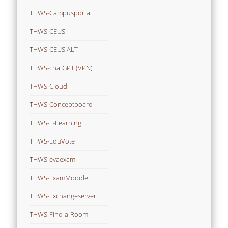
THWS-Campusportal
THWS-CEUS
THWS-CEUS ALT
THWS-chatGPT (VPN)
THWS-Cloud
THWS-Conceptboard
THWS-E-Learning
THWS-EduVote
THWS-evaexam
THWS-ExamMoodle
THWS-Exchangeserver
THWS-Find-a-Room