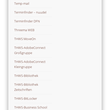
Temp-mail
Terminfinder – nuudel
Terminfinder DFN
Threema WEB
THWS MoveOn
THWS-AdobeConnect
Großgruppe
THWS-AdobeConnect
Kleingruppe
THWS-Bibliothek
THWS-Bibliothek
Zeitschriften
THWS-BitLocker
THWS-Business School