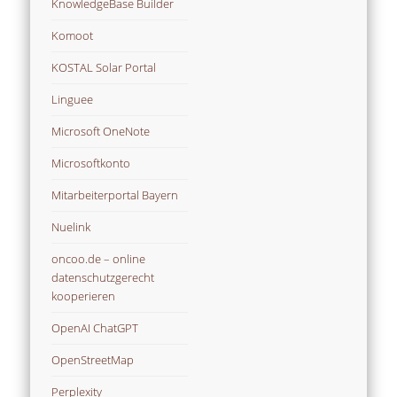
KnowledgeBase Builder
Komoot
KOSTAL Solar Portal
Linguee
Microsoft OneNote
Microsoftkonto
Mitarbeiterportal Bayern
Nuelink
oncoo.de – online
datenschutzgerecht
kooperieren
OpenAI ChatGPT
OpenStreetMap
Perplexity