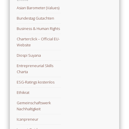
Asian Barometer (Values)
Bundestag Gutachten
Business & Human Rights
Charterclick – Official EU-
Website
Diospi Suyana
Entrepreneurial Skills
Charta
ESG-Ratings kostenlos
Ethikrat
Gemeinschaftswerk
Nachhaltigkeit
Icanpreneur