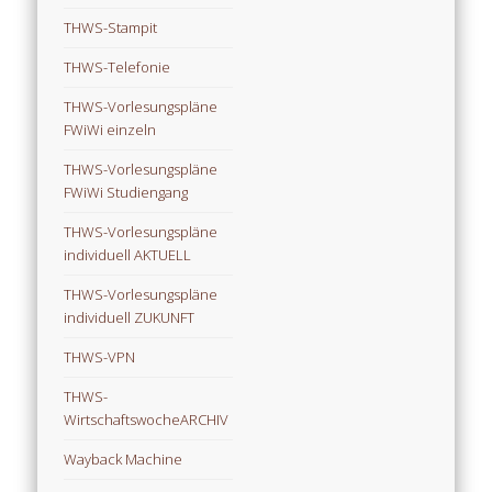
THWS-Stampit
THWS-Telefonie
THWS-Vorlesungspläne
FWiWi einzeln
THWS-Vorlesungspläne
FWiWi Studiengang
THWS-Vorlesungspläne
individuell AKTUELL
THWS-Vorlesungspläne
individuell ZUKUNFT
THWS-VPN
THWS-
WirtschaftswocheARCHIV
Wayback Machine