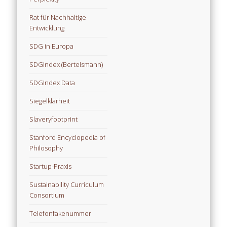
Rat für Nachhaltige
Entwicklung
SDG in Europa
SDGIndex (Bertelsmann)
SDGIndex Data
Siegelklarheit
Slaveryfootprint
Stanford Encyclopedia of
Philosophy
Startup-Praxis
Sustainability Curriculum
Consortium
Telefonfakenummer