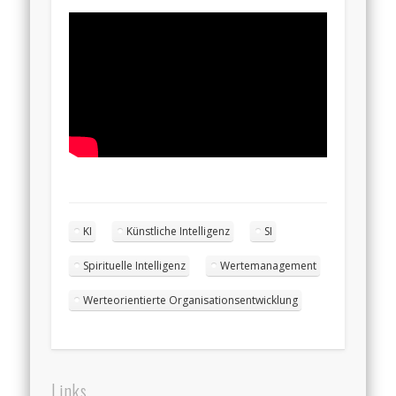
KI
Künstliche Intelligenz
SI
Spirituelle Intelligenz
Wertemanagement
Werteorientierte Organisationsentwicklung
Links