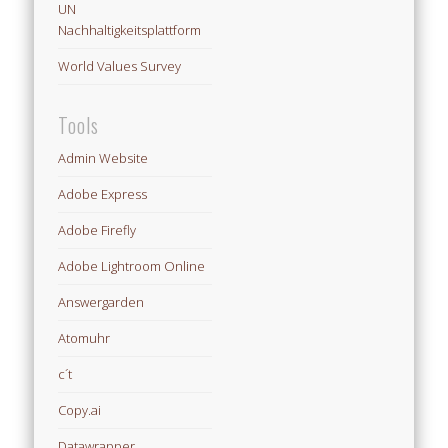
UN
Nachhaltigkeitsplattform
World Values Survey
Tools
Admin Website
Adobe Express
Adobe Firefly
Adobe Lightroom Online
Answergarden
Atomuhr
c´t
Copy.ai
Datawrapper