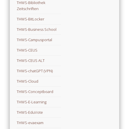
THWS-Bibliothek
Zeitschriften
THWS-BitLocker
THWS-Business School
THWS-Campusportal
THWS-CEUS
THWS-CEUS ALT
THWS-chatGPT (VPN)
THWS-Cloud
THWS-Conceptboard
THWS-E-Learning
THWS-EduVote
THWS-evaexam