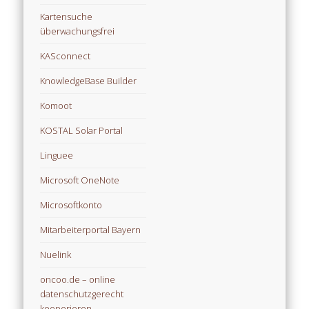
Kartensuche
überwachungsfrei
KASconnect
KnowledgeBase Builder
Komoot
KOSTAL Solar Portal
Linguee
Microsoft OneNote
Microsoftkonto
Mitarbeiterportal Bayern
Nuelink
oncoo.de – online
datenschutzgerecht
kooperieren