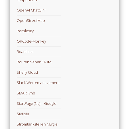
OpenAI ChatGPT
OpenStreetMap
Perplexity
QRCode-Monkey
Roamless
Routenplaner EAuto
Shelly Cloud
Slack Wertemanagement
SMARTvhb
StartPage (NL) – Google
Statista
Stromtankstellen NErgie