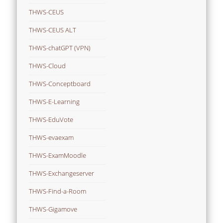
THWS-CEUS
THWS-CEUS ALT
THWS-chatGPT (VPN)
THWS-Cloud
THWS-Conceptboard
THWS-E-Learning
THWS-EduVote
THWS-evaexam
THWS-ExamMoodle
THWS-Exchangeserver
THWS-Find-a-Room
THWS-Gigamove