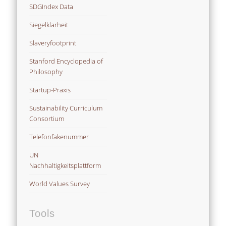
SDGIndex Data
Siegelklarheit
Slaveryfootprint
Stanford Encyclopedia of
Philosophy
Startup-Praxis
Sustainability Curriculum
Consortium
Telefonfakenummer
UN
Nachhaltigkeitsplattform
World Values Survey
Tools