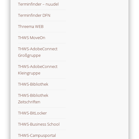
Terminfinder – nuudel
Terminfinder DFN
Threema WEB
THWS MoveOn
THWS-AdobeConnect
Großgruppe
THWS-AdobeConnect
Kleingruppe
THWS-Bibliothek
THWS-Bibliothek
Zeitschriften
THWS-BitLocker
THWS-Business School
THWS-Campusportal