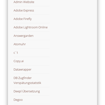
Admin Website
Adobe Express
Adobe Firefly
Adobe Lightroom Online
Answergarden
Atomuhr
c´t
Copy.ai
Datawrapper
DB Zugfinder
Verspätungsstatistik
Deepl Übersetzung
Degoo