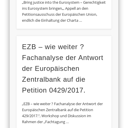
„Bring justice into the Eurosystem – Gerechtigkeit
ins Eurosystem bringen„, Appell an den
Petitionsausschuss der Europäischen Union,
endlich die Einhaltung der Charta …
EZB – wie weiter ?
Fachanalyse der Antwort
der Europäischen
Zentralbank auf die
Petition 0429/2017.
„EZB – wie weiter ? Fachanalyse der Antwort der
Europäischen Zentralbank auf die Petition
429/2017.“, Workshop und Diskussion im
Rahmen der „Fachtagung …