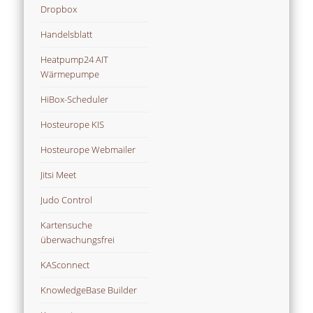
Dropbox
Handelsblatt
Heatpump24 AIT
Wärmepumpe
HiBox-Scheduler
Hosteurope KIS
Hosteurope Webmailer
Jitsi Meet
Judo Control
Kartensuche
überwachungsfrei
KASconnect
KnowledgeBase Builder