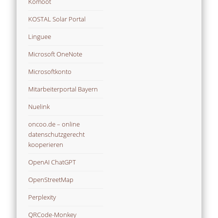
Komoot
KOSTAL Solar Portal
Linguee
Microsoft OneNote
Microsoftkonto
Mitarbeiterportal Bayern
Nuelink
oncoo.de – online
datenschutzgerecht
kooperieren
OpenAI ChatGPT
OpenStreetMap
Perplexity
QRCode-Monkey