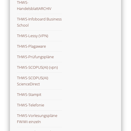
THWS-
HandelsblattARCHIV
THWS-Infoboard Business
School
THWS-Lessy (VPN)
THWS-Plagaware
THWS-Prüfungspläne
THWS-SCOPUS(AI) (vpn)
THWS-SCOPUS(AI)
ScienceDirect
THWS-Stampit
THWS-Telefonie
THWS-Vorlesungspläne
FWiWi einzeln