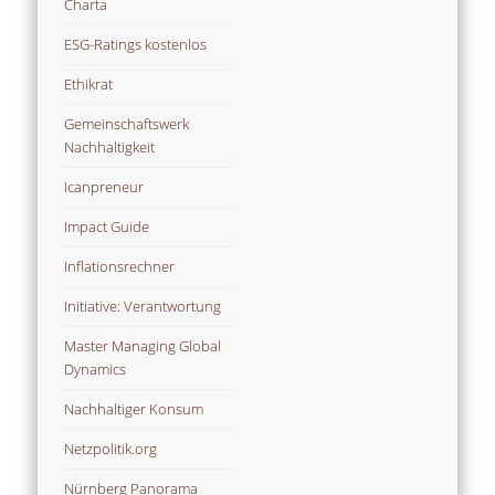
Charta
ESG-Ratings kostenlos
Ethikrat
Gemeinschaftswerk
Nachhaltigkeit
Icanpreneur
Impact Guide
Inflationsrechner
Initiative: Verantwortung
Master Managing Global
Dynamics
Nachhaltiger Konsum
Netzpolitik.org
Nürnberg Panorama