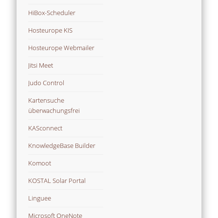
HiBox-Scheduler
Hosteurope KIS
Hosteurope Webmailer
Jitsi Meet
Judo Control
Kartensuche
überwachungsfrei
KASconnect
KnowledgeBase Builder
Komoot
KOSTAL Solar Portal
Linguee
Microsoft OneNote