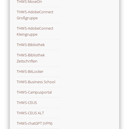
THWS MoveOn
THWS-AdobeConnect
Großgruppe
THWS-AdobeConnect
Kleingruppe
THWS-Bibliothek
THWS-Bibliothek
Zeitschriften
THWS-BitLocker
THWS-Business School
THWS-Campusportal
THWS-CEUS
THWS-CEUS ALT
THWS-chatGPT (VPN)