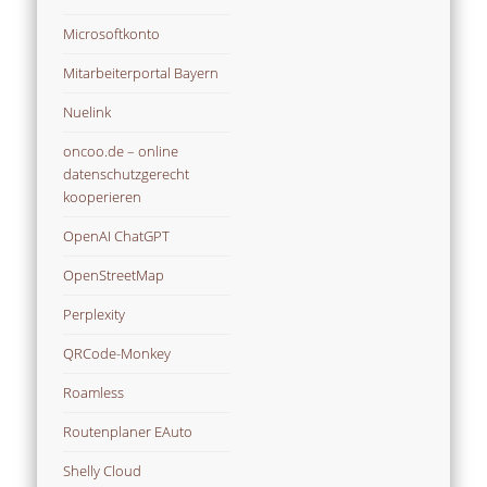
Microsoftkonto
Mitarbeiterportal Bayern
Nuelink
oncoo.de – online
datenschutzgerecht
kooperieren
OpenAI ChatGPT
OpenStreetMap
Perplexity
QRCode-Monkey
Roamless
Routenplaner EAuto
Shelly Cloud