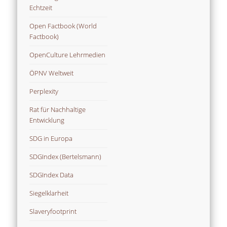
Echtzeit
Open Factbook (World
Factbook)
OpenCulture Lehrmedien
ÖPNV Weltweit
Perplexity
Rat für Nachhaltige
Entwicklung
SDG in Europa
SDGIndex (Bertelsmann)
SDGIndex Data
Siegelklarheit
Slaveryfootprint