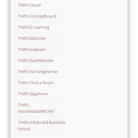
THWS-Cloud
THWS-Conceptboard
THWS-E-Learning
THWS-EduVote
THWS-evaexam
THWS-ExamMoodle
THWS-Exchangeserver
THWS-Find-a-Room
THWS-Gigamove
THWS-
HandelsblattARCHIV
THWS-Infoboard Business
School