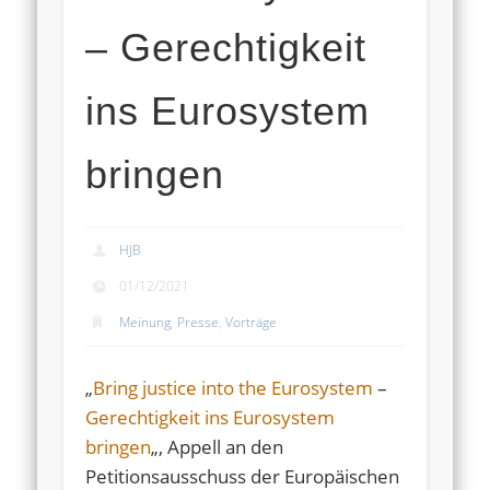
– Gerechtigkeit
ins Eurosystem
bringen
HJB
01/12/2021
Meinung
,
Presse
,
Vorträge
„
Bring justice into the Eurosystem
–
Gerechtigkeit ins Eurosystem
bringen
„, Appell an den
Petitionsausschuss der Europäischen