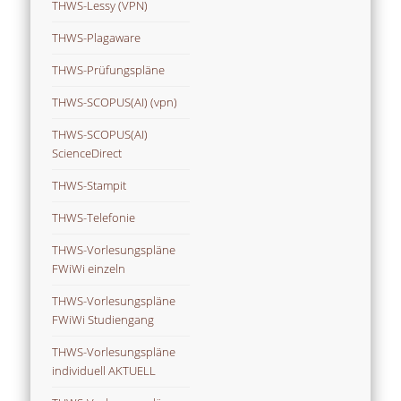
THWS-Lessy (VPN)
THWS-Plagaware
THWS-Prüfungspläne
THWS-SCOPUS(AI) (vpn)
THWS-SCOPUS(AI)
ScienceDirect
THWS-Stampit
THWS-Telefonie
THWS-Vorlesungspläne
FWiWi einzeln
THWS-Vorlesungspläne
FWiWi Studiengang
THWS-Vorlesungspläne
individuell AKTUELL