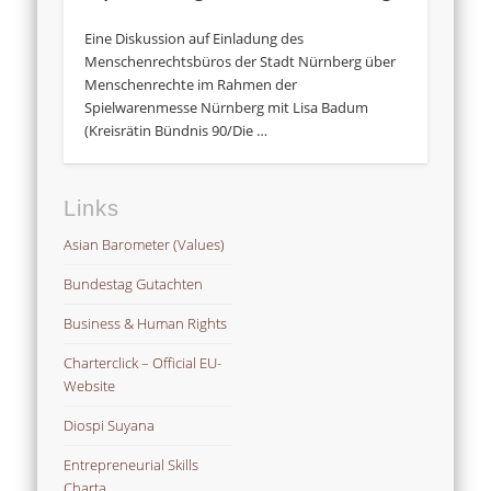
Eine Diskussion auf Einladung des
Menschenrechtsbüros der Stadt Nürnberg über
Menschenrechte im Rahmen der
Spielwarenmesse Nürnberg mit Lisa Badum
(Kreisrätin Bündnis 90/Die …
Links
Asian Barometer (Values)
Bundestag Gutachten
Business & Human Rights
Charterclick – Official EU-
Website
Diospi Suyana
Entrepreneurial Skills
Charta