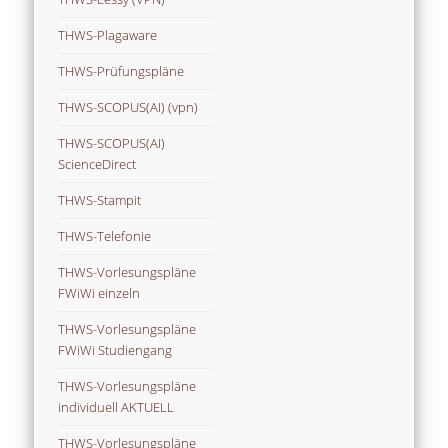
THWS-Plagaware
THWS-Prüfungspläne
THWS-SCOPUS(AI) (vpn)
THWS-SCOPUS(AI)
ScienceDirect
THWS-Stampit
THWS-Telefonie
THWS-Vorlesungspläne
FWiWi einzeln
THWS-Vorlesungspläne
FWiWi Studiengang
THWS-Vorlesungspläne
individuell AKTUELL
THWS-Vorlesungspläne