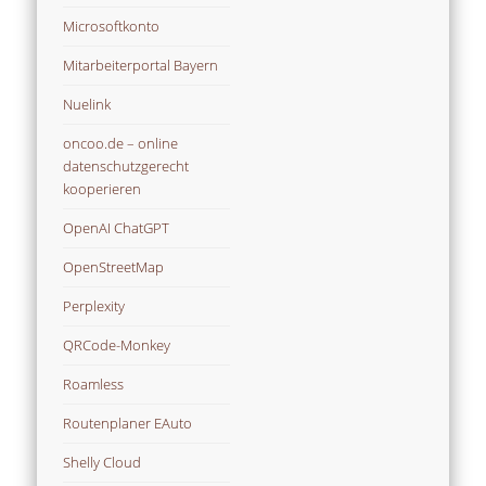
Microsoftkonto
Mitarbeiterportal Bayern
Nuelink
oncoo.de – online
datenschutzgerecht
kooperieren
OpenAI ChatGPT
OpenStreetMap
Perplexity
QRCode-Monkey
Roamless
Routenplaner EAuto
Shelly Cloud