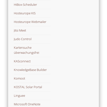
HiBox-Scheduler
Hosteurope KIS
Hosteurope Webmailer
Jitsi Meet
Judo Control
Kartensuche
überwachungsfrei
KASconnect
KnowledgeBase Builder
Komoot
KOSTAL Solar Portal
Linguee
Microsoft OneNote