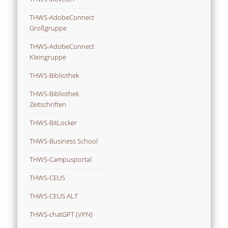
THWS-AdobeConnect
Großgruppe
THWS-AdobeConnect
Kleingruppe
THWS-Bibliothek
THWS-Bibliothek
Zeitschriften
THWS-BitLocker
THWS-Business School
THWS-Campusportal
THWS-CEUS
THWS-CEUS ALT
THWS-chatGPT (VPN)