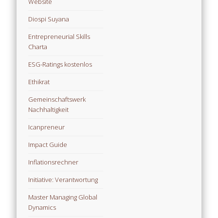
Website
Diospi Suyana
Entrepreneurial Skills
Charta
ESG-Ratings kostenlos
Ethikrat
Gemeinschaftswerk
Nachhaltigkeit
Icanpreneur
Impact Guide
Inflationsrechner
Initiative: Verantwortung
Master Managing Global
Dynamics