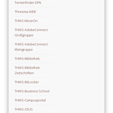
Terminfinder DFN
Threema WEB
THWS MoveOn
THWS-AdobeConnect
Großgruppe
THWS-AdobeConnect
Kleingruppe
THWS-Bibliothek
THWS-Bibliothek
Zeitschriften
THWS-BitLocker
THWS-Business School
THWS-Campusportal
THWS-CEUS