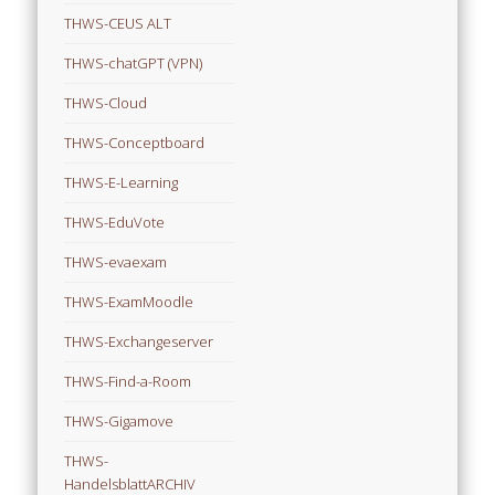
THWS-CEUS ALT
THWS-chatGPT (VPN)
THWS-Cloud
THWS-Conceptboard
THWS-E-Learning
THWS-EduVote
THWS-evaexam
THWS-ExamMoodle
THWS-Exchangeserver
THWS-Find-a-Room
THWS-Gigamove
THWS-
HandelsblattARCHIV