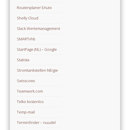
Routenplaner EAuto
Shelly Cloud
Slack Wertemanagement
SMARTvhb
StartPage (NL) – Google
Statista
Stromtankstellen NErgie
Swisscows
Teamwork.com
Telko kostenlos
Temp-mail
Terminfinder – nuudel