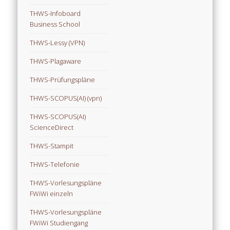
THWS-Infoboard
Business School
THWS-Lessy (VPN)
THWS-Plagaware
THWS-Prüfungspläne
THWS-SCOPUS(AI) (vpn)
THWS-SCOPUS(AI)
ScienceDirect
THWS-Stampit
THWS-Telefonie
THWS-Vorlesungspläne
FWiWi einzeln
THWS-Vorlesungspläne
FWiWi Studiengang