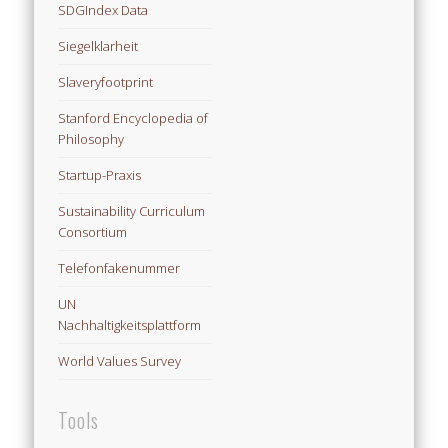
SDGIndex Data
Siegelklarheit
Slaveryfootprint
Stanford Encyclopedia of
Philosophy
Startup-Praxis
Sustainability Curriculum
Consortium
Telefonfakenummer
UN
Nachhaltigkeitsplattform
World Values Survey
Tools