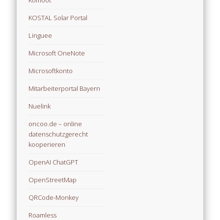
Komoot
KOSTAL Solar Portal
Linguee
Microsoft OneNote
Microsoftkonto
Mitarbeiterportal Bayern
Nuelink
oncoo.de – online
datenschutzgerecht
kooperieren
OpenAI ChatGPT
OpenStreetMap
QRCode-Monkey
Roamless